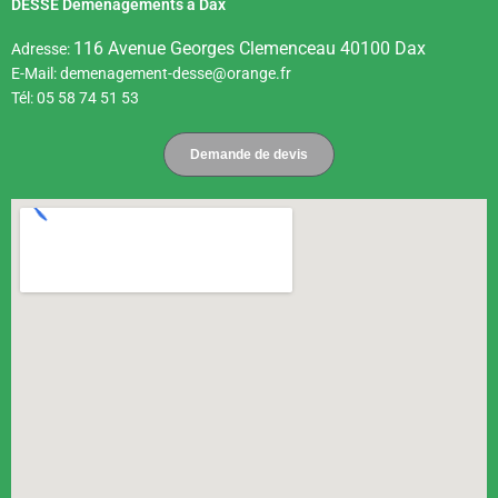
DESSE Déménagements à Dax
116 Avenue Georges Clemenceau 40100 Dax
Adresse:
E-Mail: demenagement-desse@orange.fr
Tél: 05 58 74 51 53
Demande de devis