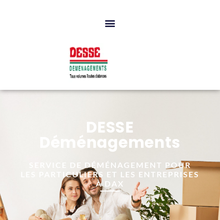
DESSE
Déménagements
SERVICE DE DÉMÉNAGEMENT POUR
LES PARTICULIERS ET LES ENTREPRISES
À DAX