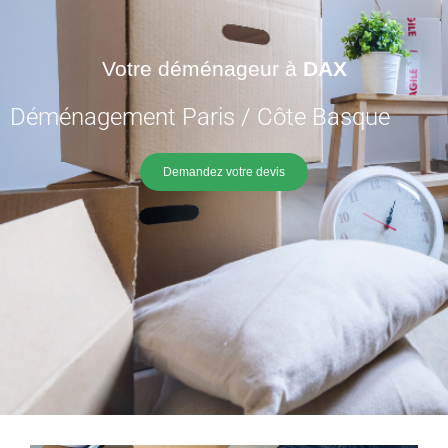
Votre déménageur à
DAX
Déménagement Paris / Côte Basque
Demandez votre devis