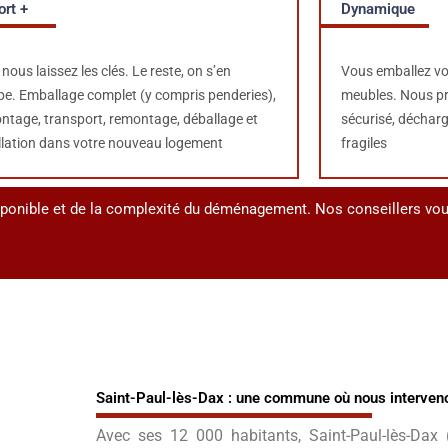
Dynamique
ort +
Vous emballez vo
nous laissez les clés. Le reste, on s’en
meubles. Nous pr
pe.
Emballage complet (y compris penderies),
sécurisé, décharg
tage, transport, remontage, déballage et
fragiles
llation dans votre nouveau logement
sponible et de la complexité du déménagement. Nos conseillers vous 
Saint-Paul-lès-Dax : une commune où nous interven
Avec ses 12 000 habitants, Saint-Paul-lès-Dax