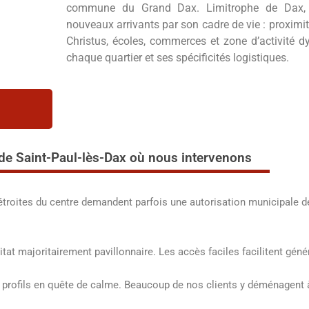
commune du Grand Dax. Limitrophe de Dax, 
nouveaux arrivants par son cadre de vie : proximit
Christus, écoles, commerces et zone d’activité 
chaque quartier et ses spécificités logistiques.
 de Saint-Paul-lès-Dax où nous intervenons
étroites du centre demandent parfois une autorisation municipale 
bitat majoritairement pavillonnaire. Les accès faciles facilitent gén
 profils en quête de calme. Beaucoup de nos clients y déménagent à l