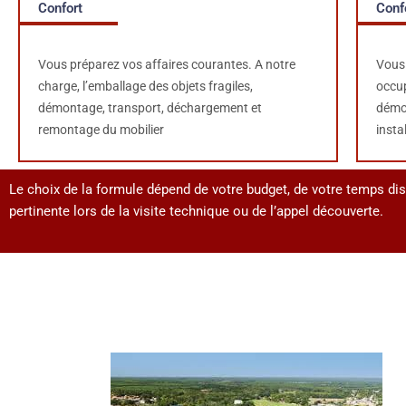
Confort
Conf
Vous préparez vos affaires courantes. A notre
Vous 
charge, l’e
mballage des objets fragiles,
occu
démontage, transport, déchargement et
démon
remontage du mobilier
insta
Le choix de la formule dépend de votre budget, de votre temps di
pertinente lors de la visite technique ou de l’appel découverte.