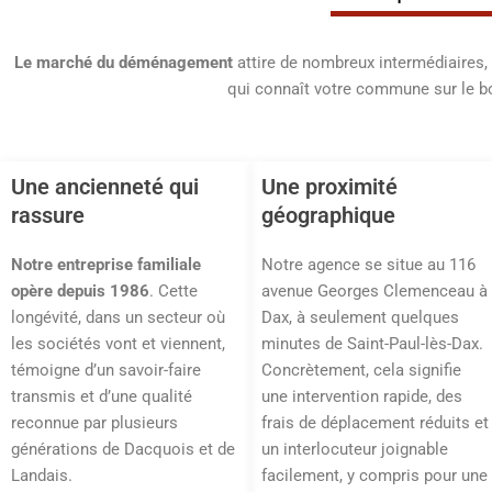
Le marché du déménagement
attire de nombreux intermédiaires,
qui connaît votre commune sur le bo
Une ancienneté qui
Une proximité
rassure
géographique
Notre entreprise familiale
Notre agence se situe au 116
opère depuis 1986
. Cette
avenue Georges Clemenceau à
longévité, dans un secteur où
Dax, à seulement quelques
les sociétés vont et viennent,
minutes de Saint-Paul-lès-Dax.
témoigne d’un savoir-faire
Concrètement, cela signifie
transmis et d’une qualité
une intervention rapide, des
reconnue par plusieurs
frais de déplacement réduits et
générations de Dacquois et de
un interlocuteur joignable
Landais.
facilement, y compris pour une