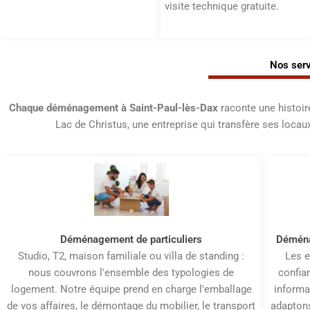
visite technique gratuite.
Nos ser
Chaque déménagement à Saint-Paul-lès-Dax
raconte une histoire
Lac de Christus, une entreprise qui transfère ses locau
Déménagement de particuliers
Déménag
Studio, T2, maison familiale ou villa de standing :
Les e
nous couvrons l'ensemble des typologies de
confia
logement. Notre équipe prend en charge l'emballage
informa
de vos affaires, le démontage du mobilier, le transport
adaptons