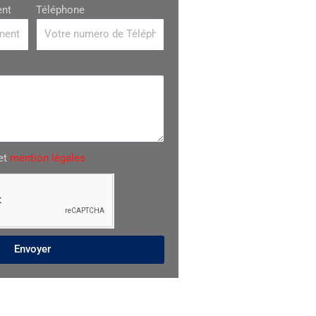
ent
Téléphone
et
mention légales
Envoyer