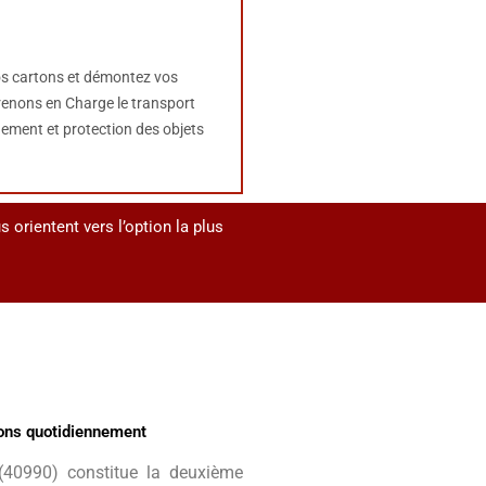
s cartons et démontez vos
enons en Charge le transport
ement et protection des objets
orientent vers l’option la plus
ons quotidiennement
 (40990) constitue la deuxième