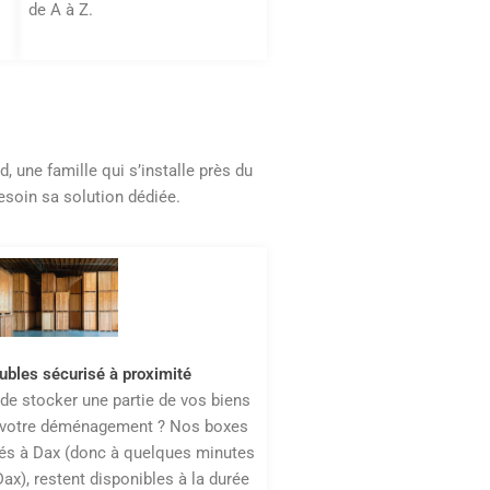
de A à Z.
 une famille qui s’installe près du
esoin sa solution dédiée.
bles sécurisé à proximité
de stocker une partie de vos biens
 votre déménagement ? Nos boxes
ués à Dax (donc à quelques minutes
Dax), restent disponibles à la durée