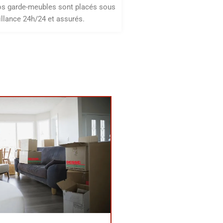
os garde-meubles sont placés sous
illance 24h/24 et assurés.