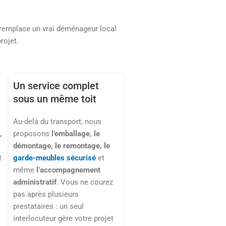
e remplace un vrai déménageur local
rojet.
Un service complet
sous un même toit
Au-delà du transport, nous
,
proposons
l’emballage, le
démontage, le remontage, le
t
garde-meubles sécurisé
et
même
l’accompagnement
administratif
. Vous ne courez
pas après plusieurs
prestataires : un seul
interlocuteur gère votre projet