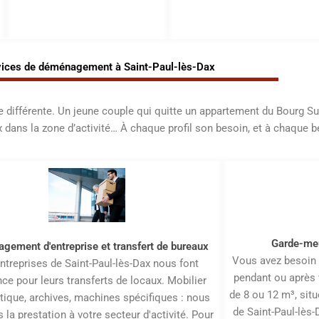
vices de déménagement à Saint-Paul-lès-Dax
 différente. Un jeune couple qui quitte un appartement du Bourg Sud,
x dans la zone d’activité… À chaque profil son besoin, et à chaque b
Garde-meu
ement d'entreprise et transfert de bureaux
Vous avez besoin 
ntreprises de Saint-Paul-lès-Dax nous font
pendant ou après
nce pour leurs transferts de locaux. Mobilier
de 8 ou 12 m³, sit
tique, archives, machines spécifiques : nous
de Saint-Paul-lès-
 la prestation à votre secteur d'activité. Pour