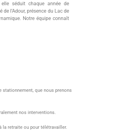
elle séduit chaque année de
é de l’Adour, présence du Lac de
dynamique. Notre équipe connaît
de stationnement, que nous prenons
éralement nos interventions.
a retraite ou pour télétravailler.