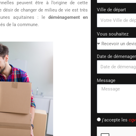
nelles peuvent être à l’origine de cette
Ville de départ
e désir de changer de milieu de vie est très
munes aquitaines : le
déménagement en
rités de la commune.
Vous souhaitez
Date de démenage
Message
j'accepte les
cgv