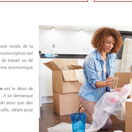
ne rurale de la
rconscription est
de travail ou de
amisme économique
de
est le désir de
s ; il se démarque
ski ainsi que des
ille, idéale pour