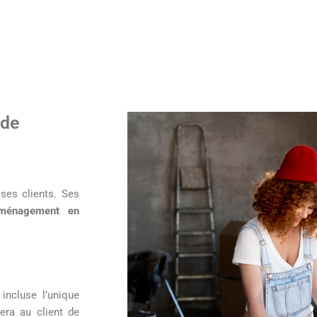
 de
ses clients. Ses
ménagement en
incluse l’unique
sera au client de