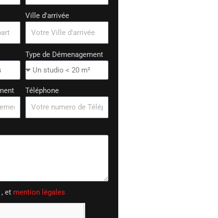
Ville d'arrivée
Type de Démenagement
ment
Téléphone
, et
mention légales