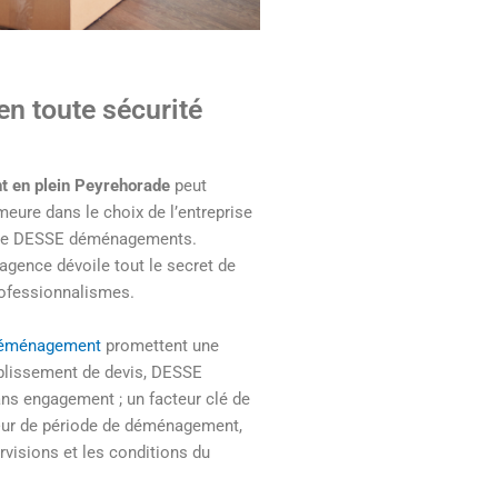
n toute sécurité
 en plein Peyrehorade
peut
meure dans le choix de l’entreprise
mme DESSE déménagements.
agence dévoile tout le secret de
rofessionnalismes.
 déménagement
promettent une
tablissement de devis, DESSE
ns engagement ; un facteur clé de
cœur de période de déménagement,
visions et les conditions du