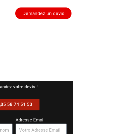
ontact
Demandez un devis
ndez votre devis !
05 58 74 51 53
Adresse Email