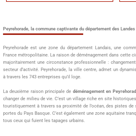
Peyrehorade, la commune captivante du département des Landes
Peyrehorade est une zone du département Landais, une commu
France métropolitaine. La raison de déménagement dans cette ci
majoritairement une circonstance professionnelle : changement 
secteur d’activité. Peyrehorade, la ville centre, admet un dyn
à travers les 743 entreprises qu’il loge.
La deuxième raison principale de
déménagement en Peyrehora
changer de milieu de vie. C’est un village riche en site historique
touristiquement à travers sa proximité de l’océan, des pistes de 
portes du Pays Basque. C’est également une zone aquitaine tranqu
tous ceux qui fuient les tapages urbains.